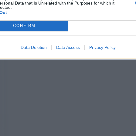
ersonal Data that Is Unrelated with the Purposes for which it
lected.
Out
CONFIRM
Data Deletion
Data Access
Privacy Policy