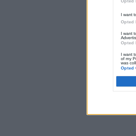
Opted 
I want t
Opted 
I want 
Advertis
Opted 
I want t
of my P
was col
Opted 