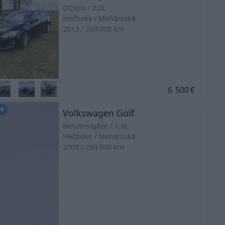
Dīzelis
2.0L
Hečbeks
Mehāniskā
2013
263 000
km
6 500
€
Volkswagen Golf
Benzīns/gāze
1.6L
Hečbeks
Mehāniskā
2009
280 000
km