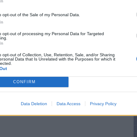
In
o opt-out of the Sale of my Personal Data.
In
to opt-out of processing my Personal Data for Targeted
ing.
In
o opt-out of Collection, Use, Retention, Sale, and/or Sharing
ersonal Data that Is Unrelated with the Purposes for which it
lected.
Out
CONFIRM
Data Deletion
Data Access
Privacy Policy