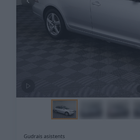
Gudrais asistents