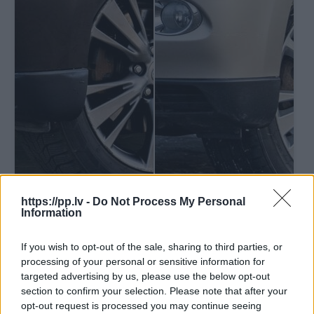
https://pp.lv -
Do Not Process My Personal
Information
If you wish to opt-out of the sale, sharing to third parties, or
processing of your personal or sensitive information for
targeted advertising by us, please use the below opt-out
section to confirm your selection. Please note that after your
Lexus RX 300
opt-out request is processed you may continue seeing