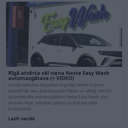
Rīgā atvērta vēl viena Neste Easy Wash
automazgātava (+ VIDEO)
Latvijā vadošais degvielas tirgotājs Neste turpina
paplašināt savu pakalpojumu klāstu un atklāj ceturto
automatizēto automazgātavu Neste Easy Wash, kas
atrodas Rīgā, Vienības gatves un Graudu ielas
krustojumā.
Lasīt vairāk