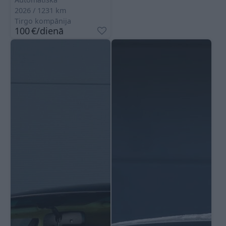
2026
1231
km
Tirgo kompānija
100
€
/dienā