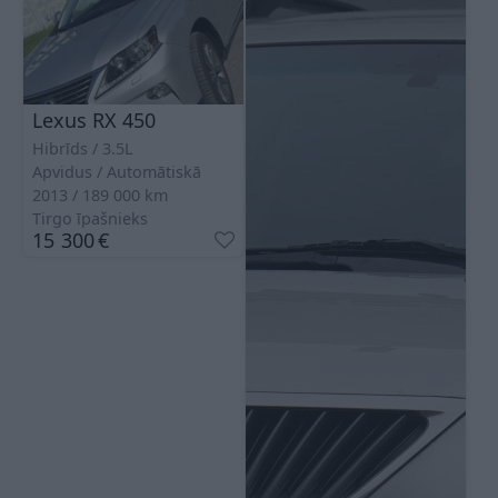
Lexus RX 450
Hibrīds
3.5L
Apvidus
Automātiskā
2013
189 000
km
Tirgo īpašnieks
15 300
€